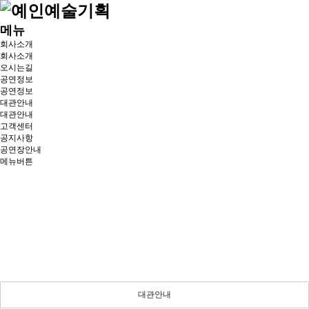
메뉴
회사소개
회사소개
오시는길
공연정보
공연정보
대관안내
대관안내
고객센터
공지사항
공연장안내
메뉴버튼
대관안내
든든한 당신의 파트너로 곁에 있겠습니다.
대관안내