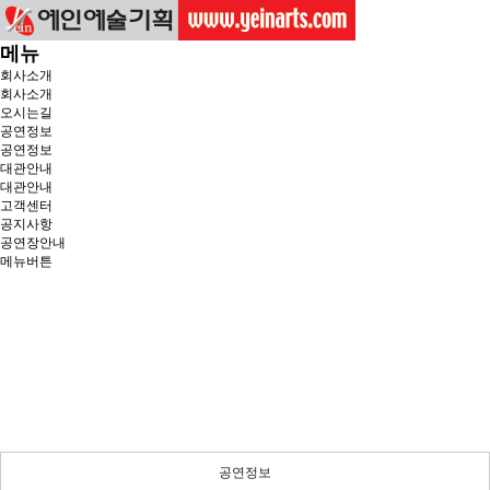
메뉴
회사소개
회사소개
오시는길
공연정보
공연정보
대관안내
대관안내
고객센터
공지사항
공연장안내
메뉴버튼
공연정보
든든한 당신의 파트너로 곁에 있겠습니다.
공연정보