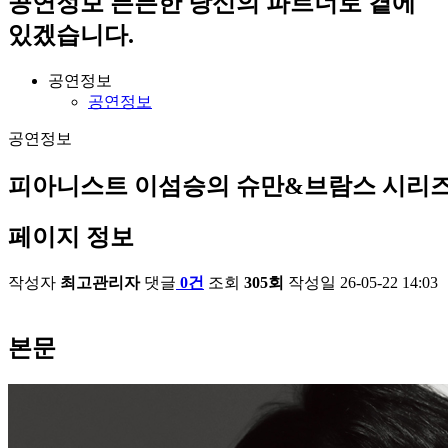
공연정보
든든한 당신의 파트너로 곁에
있겠습니다.
공연정보
공연정보
공연정보
피아니스트 이섬승의 슈만&브람스 시리즈 Ⅱ 
페이지 정보
작성자
최고관리자
댓글
0건
조회
305회
작성일
26-05-22 14:03
본문