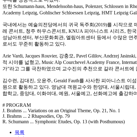
또한 Schumann-haus, Mendelssohn-haus, Polenzer, Schlossen in Rhei
Academy Leipzig, Gohlischer Schloessen Leipzig, H
국내에서는 예술의전당에서의 귀국 독주회(2019)를 시작으로 매년 독
레 콘서트, 청주 하우스콘서트, KNUA 피아니스트 시리즈, 
성남아트센터, 부산문화회관, 엘림아트센터 등에서 수많은 연주자
로서도 꾸준히 활동하고 있다.
Arie Vardi, Jacques Rouvier, 강충모, Pavel Gililov, Andr
적 시야를 넓혔고, Music Alp Courchevel Academy France, Int
가”라고 그를 극찬하였으며 교수진의 추천으로 갈라 콘서트에 
김수련, 김대진, 오윤주, Gerald Fauth를 사사한 피아니스
원으로 활동하고 있다. 영남대 객원교수와 한양대, 서울시립대
합학교, 중앙대, 이화여대, 예원, 서울예고, 선화예고에 출강하
# PROGRAM
J. Brahms ... Variations on an Original Theme, Op. 21, No. 1
J. Brahms ... 2 Rhapsodies, Op. 79
R. Schumann ... Symphonic Etudes, Op. 13 (with Posthumous)
목록