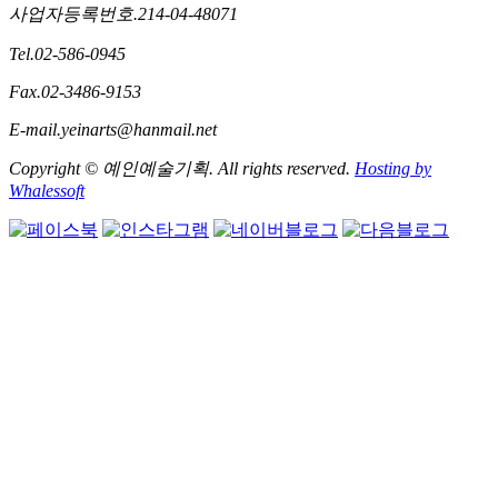
사업자등록번호.214-04-48071
Tel.02-586-0945
Fax.02-3486-9153
E-mail.yeinarts@hanmail.net
Copyright © 예인예술기획. All rights reserved.
Hosting by
Whalessoft