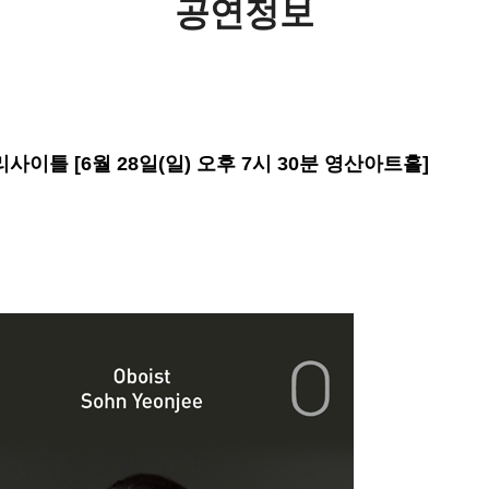
공연정보
이틀 [6월 28일(일) 오후 7시 30분 영산아트홀]