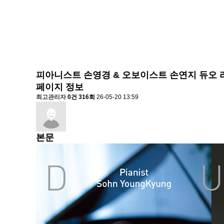
피아니스트 손영경 & 오보이스트 손연지 듀오 리사
페이지 정보
최고관리자
0건
316회
26-05-20 13:59
본문